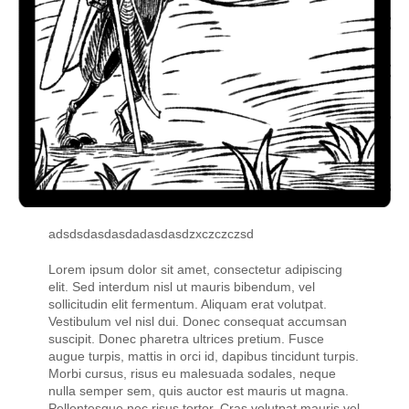
adsdsdasdasdadasdasdzxczczczsd
Lorem ipsum dolor sit amet, consectetur adipiscing
elit. Sed interdum nisl ut mauris bibendum, vel
sollicitudin elit fermentum. Aliquam erat volutpat.
Vestibulum vel nisl dui. Donec consequat accumsan
suscipit. Donec pharetra ultrices pretium. Fusce
augue turpis, mattis in orci id, dapibus tincidunt turpis.
Morbi cursus, risus eu malesuada sodales, neque
nulla semper sem, quis auctor est mauris ut magna.
Pellentesque nec risus tortor. Cras volutpat mauris vel