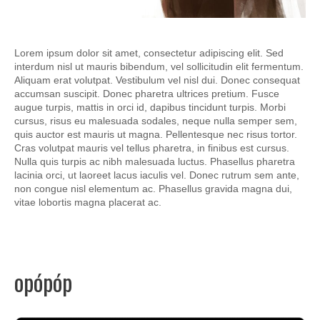
Lorem ipsum dolor sit amet, consectetur adipiscing elit. Sed
interdum nisl ut mauris bibendum, vel sollicitudin elit fermentum.
Aliquam erat volutpat. Vestibulum vel nisl dui. Donec consequat
accumsan suscipit. Donec pharetra ultrices pretium. Fusce
augue turpis, mattis in orci id, dapibus tincidunt turpis. Morbi
cursus, risus eu malesuada sodales, neque nulla semper sem,
quis auctor est mauris ut magna. Pellentesque nec risus tortor.
Cras volutpat mauris vel tellus pharetra, in finibus est cursus.
Nulla quis turpis ac nibh malesuada luctus. Phasellus pharetra
lacinia orci, ut laoreet lacus iaculis vel. Donec rutrum sem ante,
non congue nisl elementum ac. Phasellus gravida magna dui,
vitae lobortis magna placerat ac.
opópóp